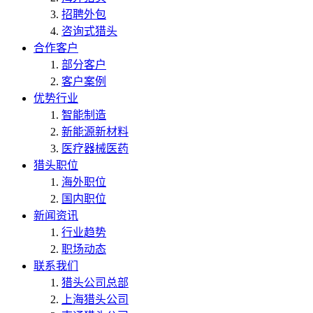
招聘外包
咨询式猎头
合作客户
部分客户
客户案例
优势行业
智能制造
新能源新材料
医疗器械医药
猎头职位
海外职位
国内职位
新闻资讯
行业趋势
职场动态
联系我们
猎头公司总部
上海猎头公司