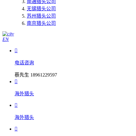
南通猎头公司
无锡猎头公司
苏州猎头公司
南京猎头公司
EN

电话咨询
蔡先生 18961229597

海外猎头

海外猎头
