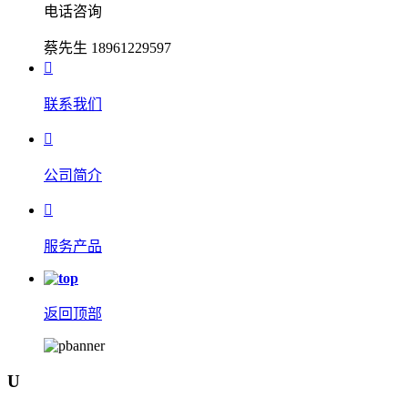
电话咨询
蔡先生 18961229597

联系我们

公司简介

服务产品
返回顶部
U