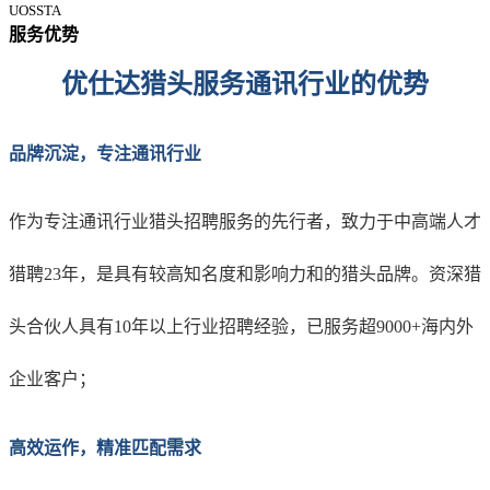
UOSSTA
服务优势
优仕达猎头服务通讯行业的优势
品牌沉淀，专注通讯行业
作为专注通讯行业猎头招聘服务的先行者，
致力于中高端人才
猎聘
23年，
是
具有
较高
知名度
和
影响力和的猎头品牌
。
资深猎
头合伙人具有
10年以上行业招聘经验，
已服务超
9000+海内外
企业客户；
高效运作，精准匹配需求