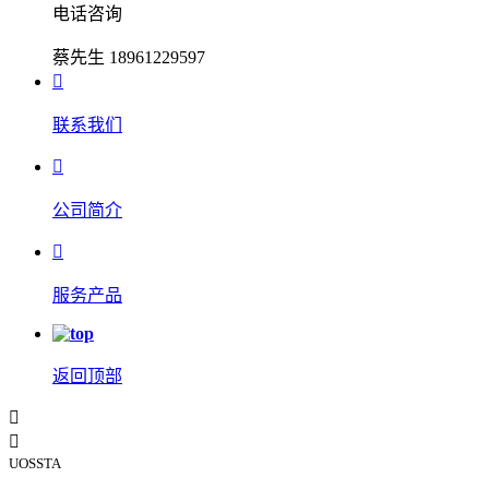
电话咨询
蔡先生 18961229597

联系我们

公司简介

服务产品
返回顶部


UOSSTA