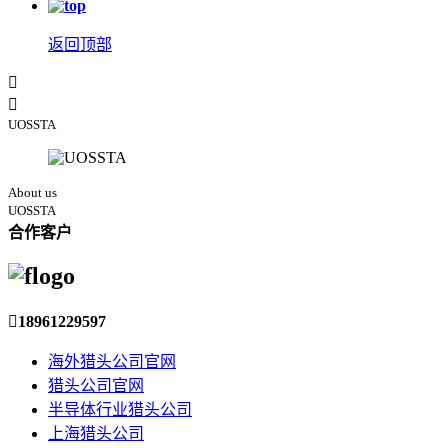
返回顶部


UOSSTA
About us
UOSSTA
合作客户

18961229597
海外猎头公司官网
猎头公司官网
半导体行业猎头公司
上海猎头公司