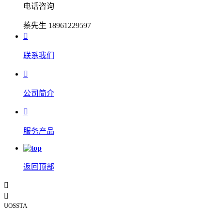
电话咨询
蔡先生 18961229597

联系我们

公司简介

服务产品
返回顶部


UOSSTA