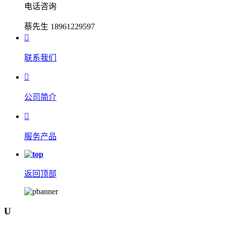
电话咨询
蔡先生 18961229597

联系我们

公司简介

服务产品
返回顶部
U