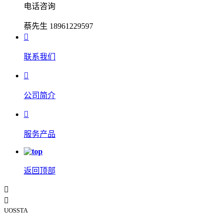
电话咨询
蔡先生 18961229597

联系我们

公司简介

服务产品
返回顶部


UOSSTA