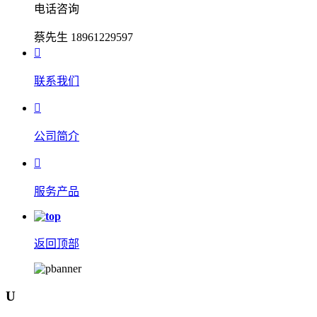
电话咨询
蔡先生 18961229597

联系我们

公司简介

服务产品
返回顶部
U