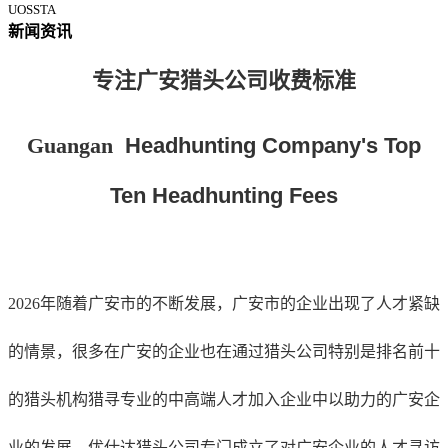
UOSSTA
新闻资讯
专注广安
猎头公司收费标准
Guangan
Headhunting Company's Top
Ten Headhunting Fees
2026年随着广安市的不断发展，
广安
市的企业
出现了人才紧缺
的情景，很多在
广安
的企业也在通过猎头公司特别是排名前十
的猎头机构猎寻专业的中高端人才加入企业中以助力的
广安
企
业的发展。优仕达猎头公司专门成立了对
广安
企业的人才寻访