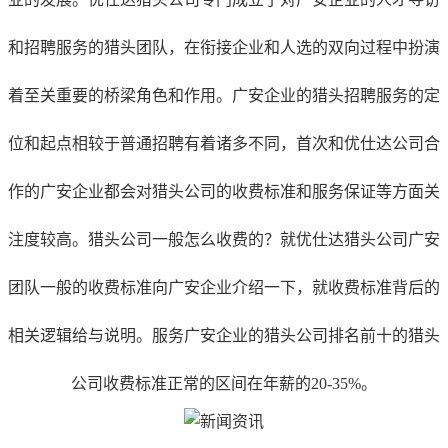
和招聘服务的猎头团队，在衔接企业和人选的双向过程中扮演
着至关重要的桥梁角色和作用。
广安
企业的猎头招聘服务的定
位和起点相较于普通招聘有着诸多不同，首次和优仕达公司合
作的
广安
企业都会对猎头公司的收费标准和服务保证等方面关
注度较高。猎头公司一般怎么收费的？就优仕达猎头公司
广安
团队一般的收费标准向
广安
企业介绍一下，就收费标准背后的
相关逻辑给与说明。服务
广安
企业的猎头公司排名前十的猎头
公司收费标准正常的区间在年薪的20-35%。