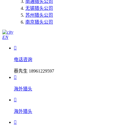
南通猎头公司
无锡猎头公司
苏州猎头公司
南京猎头公司
EN

电话咨询
蔡先生 18961229597

海外猎头

海外猎头
