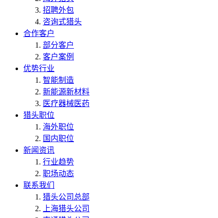
招聘外包
咨询式猎头
合作客户
部分客户
客户案例
优势行业
智能制造
新能源新材料
医疗器械医药
猎头职位
海外职位
国内职位
新闻资讯
行业趋势
职场动态
联系我们
猎头公司总部
上海猎头公司