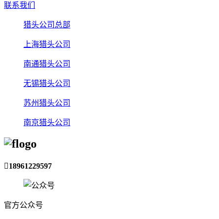
联系我们
猎头公司总部
上海猎头公司
南通猎头公司
无锡猎头公司
苏州猎头公司
南京猎头公司

18961229597
官方公众号