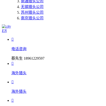
南通猎头公司
无锡猎头公司
苏州猎头公司
南京猎头公司
EN

电话咨询
蔡先生 18961229597

海外猎头

海外猎头
