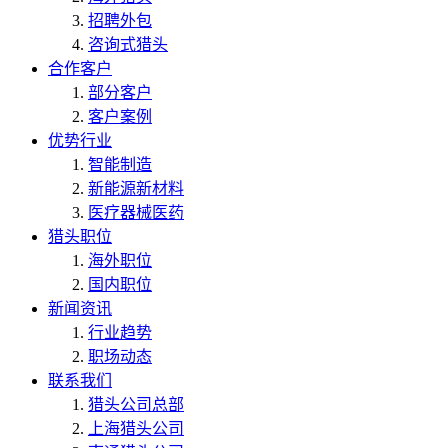
招聘外包
咨询式猎头
合作客户
部分客户
客户案例
优势行业
智能制造
新能源新材料
医疗器械医药
猎头职位
海外职位
国内职位
新闻资讯
行业趋势
职场动态
联系我们
猎头公司总部
上海猎头公司