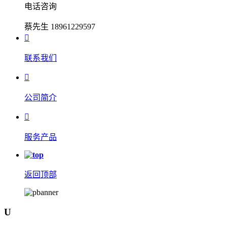
电话咨询
蔡先生 18961229597

联系我们

公司简介

服务产品
返回顶部
U