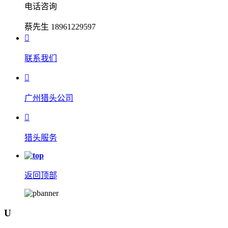
电话咨询
蔡先生 18961229597

联系我们

广州猎头公司

猎头服务
返回顶部
U