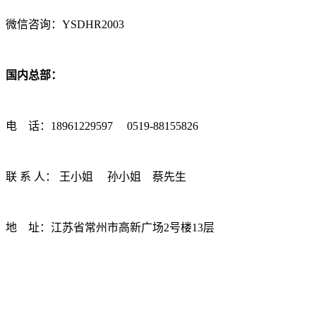
微信咨询：YSDHR2003
国内总部：
电 话：18961229597 0519-88155826
联 系 人： 王小姐 孙小姐 蔡先生
地 址：江苏省常州市高新广场2号楼13层