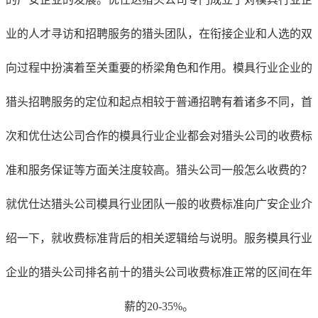
业的人才寻访和招聘服务的猎头团队，在衔接企业和人选的双
向过程中扮演着至关重要的桥梁角色和作用。
模具行业
企业的
猎头招聘服务的定位和起点相较于普通招聘有着诸多不同，首
次和优仕达公司合作的
模具行业
企业都会对猎头公司的收费标
准和服务保证等方面关注度较高。猎头公司一般怎么收费的？
就优仕达猎头公司
模具行业
团队一般的收费标准向广安企业介
绍一下，就收费标准背后的相关逻辑给与说明。服务
模具行业
企业的猎头公司排名前十的猎头公司收费标准正常的区间在年
薪的20-35%。