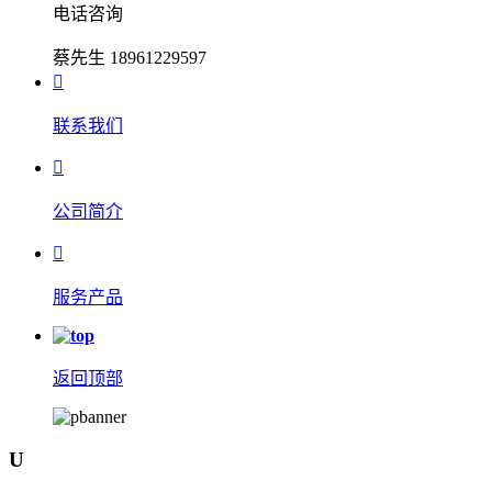
电话咨询
蔡先生 18961229597

联系我们

公司简介

服务产品
返回顶部
U