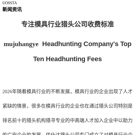
UOSSTA
新闻资讯
专注模具行业
猎头公司收费标准
mujuhangye
Headhunting Company's Top
Ten Headhunting Fees
2026年随着
模具行业
的不断发展，模具行业的企业
出现了人才
紧缺的情景，很多在
模具行业
的企业也在通过猎头公司特别是
排名前十的猎头机构猎寻专业的中高端人才加入企业中以助力
的广安企业的发展。优仕达猎头公司专门成立了对
模具行业
企