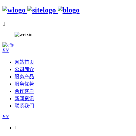

EN
网站首页
公司简介
服务产品
服务优势
合作客户
新闻资讯
联系我们
EN
