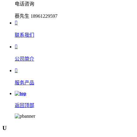
电话咨询
蔡先生 18961229597

联系我们

公司简介

服务产品
返回顶部
U