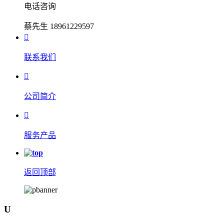
电话咨询
蔡先生 18961229597

联系我们

公司简介

服务产品
返回顶部
U