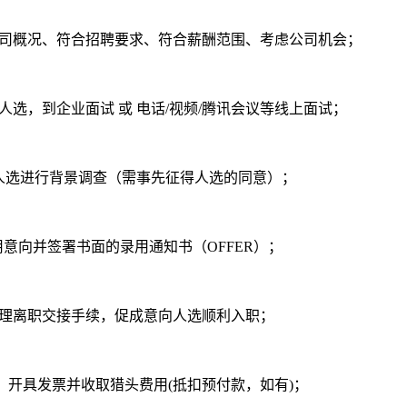
司概况、符合招聘要求、符合薪酬范围、考虑公司机会；
选，到企业面试 或 电话/视频/腾讯会议等线上面试；
人选进行背景调查（需事先征得人选的同意）；
意向并签署书面的录用通知书（OFFER）；
理离职交接手续，促成意向人选顺利入职；
，开具发票并收取猎头费用(抵扣预付款，如有)；