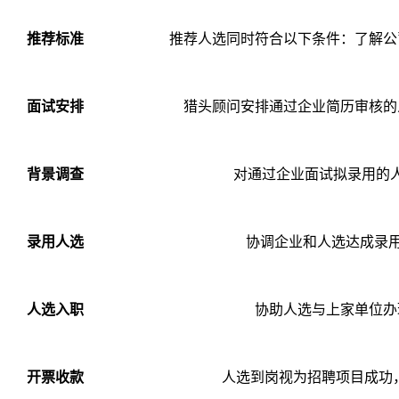
推荐标准
推荐人选同时符合以下条件：了解公
面试安排
猎头顾问安排通过企业简历审核的人
背景调查
对通过企业面试拟录用的
录用人选
协调企业和人选达成录用
人选入职
协助人选与上家单位办
开票收款
人选到岗视为招聘项目成功