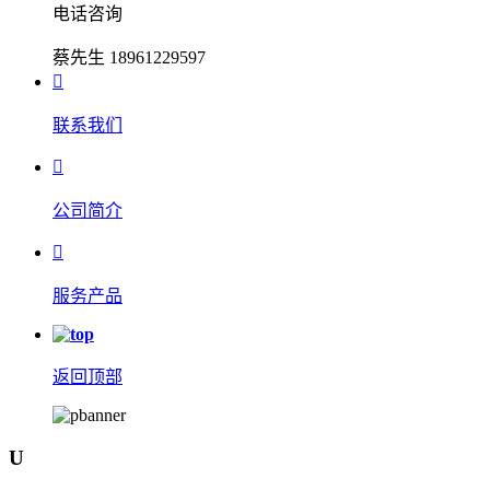
电话咨询
蔡先生 18961229597

联系我们

公司简介

服务产品
返回顶部
U