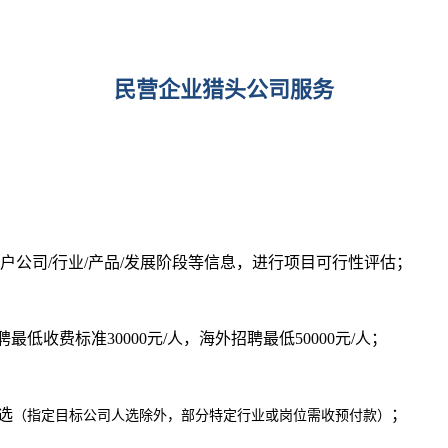
民营企业猎头公司服务
户公司/行业/产品/发展阶段等信息，进行项目可行性评估；
聘最低收费标准30000元/人，海外招聘最低5
0000元/人
；
选
；
（指定目标公司人选除外，部分特定行业或岗位需收预付款）