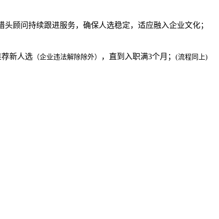
猎头顾问持续跟进服务，确保人选稳定，适应融入企业文化；
推荐新人选
，直到入职满3个月；
（企业违法解除除外）
(流程同上)