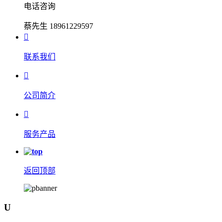
电话咨询
蔡先生 18961229597

联系我们

公司简介

服务产品
返回顶部
U