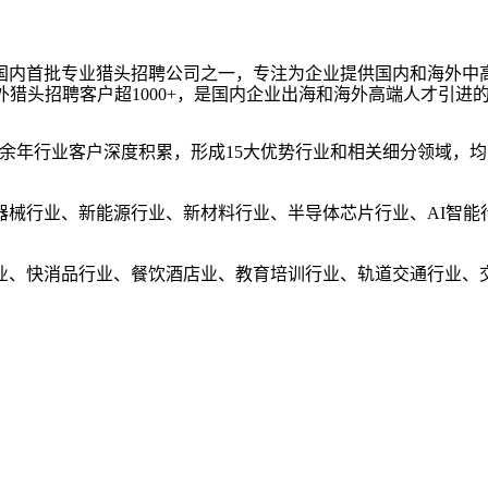
003 年，国内首批专业猎头招聘公司之一，专注为企业提供国内和海外
中海外猎头招聘客户超1000+，是国内企业出海和海外高端人才引
0余
年行业客户深度积累，形成15大优势行业和相关细分领域，均
器械行业、新能源行业、新材料行业、半导体芯片行业、AI智能
业、快消品行业、餐饮酒店业、教育培训行业、轨道交通行业、