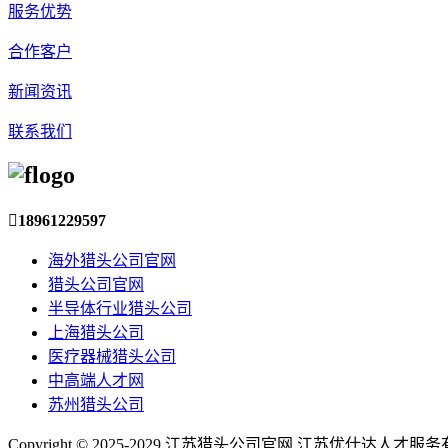
服务优势
合作客户
新闻资讯
联系我们

18961229597
海外猎头公司官网
猎头公司官网
半导体行业猎头公司
上海猎头公司
医疗器械猎头公司
中高端人才网
苏州猎头公司
Copyright © 2025-2029 江苏猎头公司官网 江苏优仕达人才服务有限公司