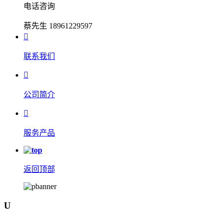
电话咨询
蔡先生 18961229597

联系我们

公司简介

服务产品
返回顶部
U