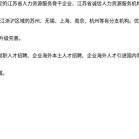
定的江苏省人力资源服务骨干企业、江苏省诚信人力资源服务机
在江浙沪区域的苏州、无锡、上海、南京、杭州等有分支机构。
优
续升级完善。
外就职人才招聘、企业海外本土人才招聘、企业海外人才引进国内等
域。